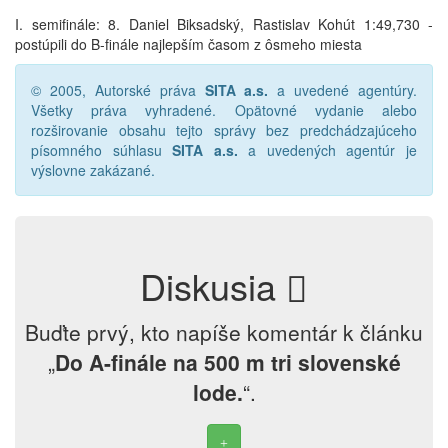
I. semifinále: 8. Daniel Biksadský, Rastislav Kohút 1:49,730 -
postúpili do B-finále najlepším časom z ôsmeho miesta
© 2005, Autorské práva
SITA a.s.
a uvedené agentúry.
Všetky práva vyhradené. Opätovné vydanie alebo
rozširovanie obsahu tejto správy bez predchádzajúceho
písomného súhlasu
SITA a.s.
a uvedených agentúr je
výslovne zakázané.
Diskusia
Buďte prvý, kto napíše komentár k článku
„
Do A-finále na 500 m tri slovenské
lode.
“.