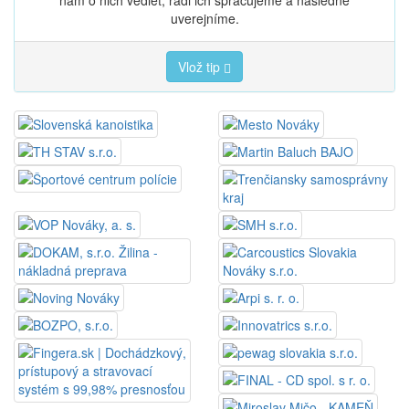
uverejníme.
Vlož tip