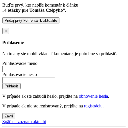
Buďte prvý, kto napíše komentár k článku
„
4 otázky pre Tomáša Czépyho
“.
Pridaj prvý komentár k aktualite
×
Prihlásenie
Na to aby ste mohli vkladať komentáre, je potrebné sa prihlásiť.
Prihlasovacie meno
Prihlasovacie heslo
Prihlásiť
V prípade ak ste zabudli heslo, prejdite na
obnovenie hesla
.
V prípade ak nie ste registrovaný, prejdite na
registráciu
.
Zavri
Späť na zoznam aktualít