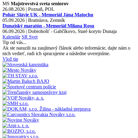
MS
Majstrovstvá sveta seniorov
26.08.2026 | Poznaň, POL
Pohár Slávie UK - Memoriál Jána Matochu
05.09.2026 | Bratislava, Zemník
Dunajský maratón - Memoriál Milana Rosu
06.09.2026 | Dobrohošť - Gabčíkovo, Staré koryto Dunaja
Kalendár
SR
Svet
Tip od vás...
Ak ste narazili na zaujímavý článok alebo informácie, dajte nám o
nich vedieť, radi ich spracujeme a následne uverejníme.
Vlož tip