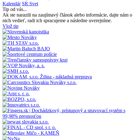
Kalendár
SR
Svet
Tip od vás...
Ak ste narazili na zaujímavý článok alebo informácie, dajte nám o
nich vedieť, radi ich spracujeme a následne uverejníme.
Vlož tip