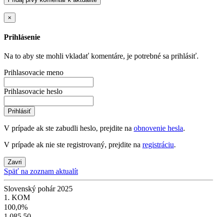
×
Prihlásenie
Na to aby ste mohli vkladať komentáre, je potrebné sa prihlásiť.
Prihlasovacie meno
Prihlasovacie heslo
Prihlásiť
V prípade ak ste zabudli heslo, prejdite na
obnovenie hesla
.
V prípade ak nie ste registrovaný, prejdite na
registráciu
.
Zavri
Späť na zoznam aktualít
Slovenský pohár 2025
1. KOM
100,0%
1 085,50